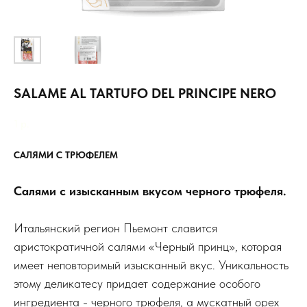
SALAME AL TARTUFO DEL PRINCIPE NERO
1
р.
САЛЯМИ С ТРЮФЕЛЕМ
Салями с изысканным вкусом черного трюфеля.
Итальянский регион Пьемонт славится
аристократичной салями «Черный принц», которая
имеет неповторимый изысканный вкус. Уникальность
этому деликатесу придает содержание особого
ингредиента - черного трюфеля, а мускатный орех