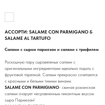
АССОРТИ: SALAME CON PARMIGANO &
SALAME AL TARTUFO
Салями с сыром пармезан и салями с трюфелем
Роскошную пару сыровяленых салями с
оригинальными ингредиентами идеально подать с
фруктовой тарелкой. Салями прекрасно сочетаются
с красными и белыми тихими винами.
SALAME CON PARMIGIANO
- свиная романская
салями очарует несравненным пикантным вкусом
сыра Пармезан!