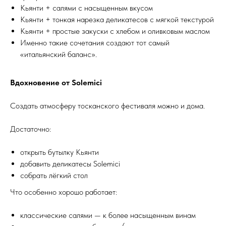
Кьянти + салями с насыщенным вкусом
Кьянти + тонкая нарезка деликатесов с мягкой текстурой
Кьянти + простые закуски с хлебом и оливковым маслом
Именно такие сочетания создают тот самый
«итальянский баланс».
Вдохновение от Solemici
Создать атмосферу тосканского фестиваля можно и дома.
Достаточно:
открыть бутылку Кьянти
добавить деликатесы Solemici
собрать лёгкий стол
Что особенно хорошо работает:
классические салями — к более насыщенным винам