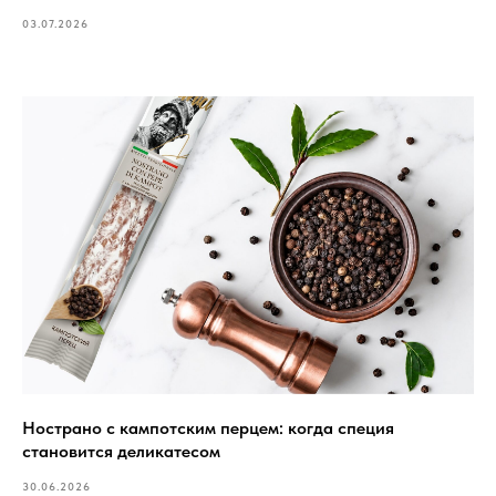
03.07.2026
Нострано с кампотским перцем: когда специя
становится деликатесом
30.06.2026