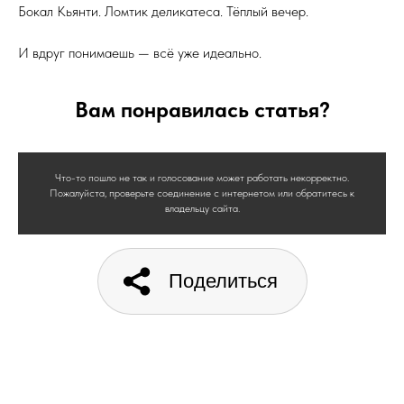
Бокал Кьянти. Ломтик деликатеса. Тёплый вечер.
И вдруг понимаешь — всё уже идеально.
Вам понравилась статья?
Что-то пошло не так и голосование может работать некорректно.
Пожалуйста, проверьте соединение с интернетом или обратитесь к
владельцу сайта.
Поделиться