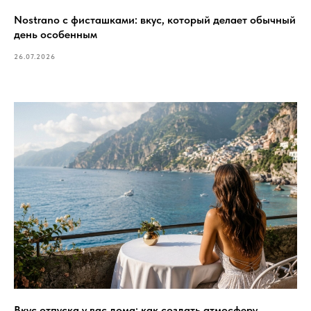
Nostrano с фисташками: вкус, который делает обычный
день особенным
26.07.2026
Вкус отпуска у вас дома: как создать атмосферу