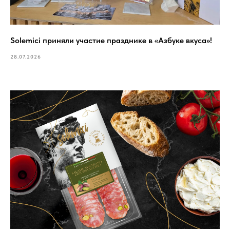
Solemici приняли участие празднике в «Азбуке вкуса»!
28.07.2026