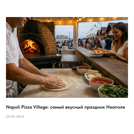
Napoli Pizza Village: самый вкусный праздник Неаполя
25.06.2026