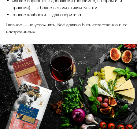
мягкие варианты с добавками (например, с сыром или
травами) — к более лёгким стилям Кьянти
тонкие колбаски — для аперитива
Главное — не усложнять. Всё должно быть естественно и «с
настроением».