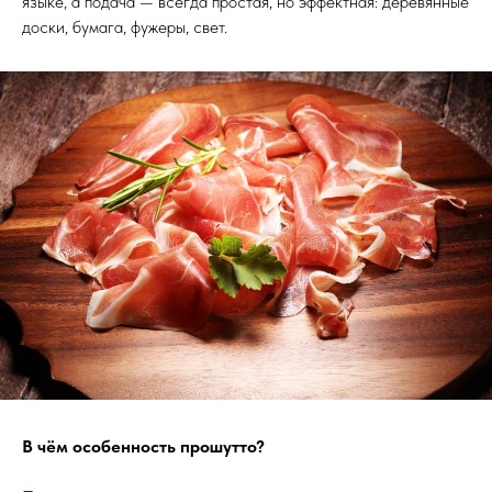
языке, а подача — всегда простая, но эффектная: деревянные
доски, бумага, фужеры, свет.
В чём особенность прошутто?