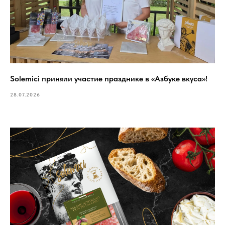
Solemici приняли участие празднике в «Азбуке вкуса»!
28.07.2026