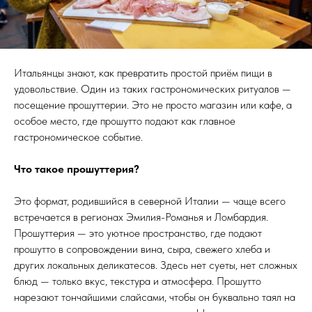
Итальянцы знают, как превратить простой приём пищи в
удовольствие. Один из таких гастрономических ритуалов —
посещение прошуттерии. Это не просто магазин или кафе, а
особое место, где прошутто подают как главное
гастрономическое событие.
Что такое прошуттерия?
Это формат, родившийся в северной Италии — чаще всего
встречается в регионах Эмилия-Романья и Ломбардия.
Прошуттерия — это уютное пространство, где подают
прошутто в сопровождении вина, сыра, свежего хлеба и
других локальных деликатесов. Здесь нет суеты, нет сложных
блюд — только вкус, текстура и атмосфера. Прошутто
нарезают тончайшими слайсами, чтобы он буквально таял на