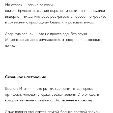
На столах — лёгкие закуски:
оливки, брускетты, свежие сыры, антипасти. Тонкие ломтики
выдержанных деликатесов раскрываются особенно красиво
в сочетании с прохладным белым или розовым вином.
Аперитив весной — это не просто еда. Это пауза.
Момент, когда день замедляется, а настроение становится
легче.
Сезонное настроение
Весна в Италии — это рынки, где появляются первые
артишоки, молодая спаржа, свежая зелень. Это блюда, в
которых нет ничего лишнего. Это уважение к сезону.
Даже подача становится другой: больше светлой посуды,