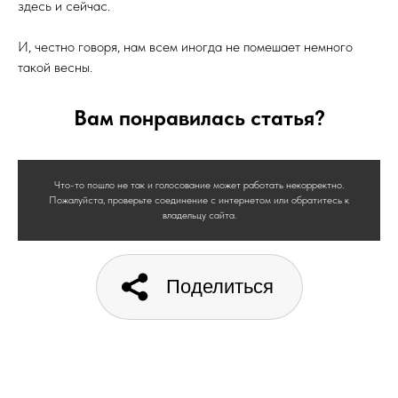
здесь и сейчас.
И, честно говоря, нам всем иногда не помешает немного
такой весны.
Вам понравилась статья?
Что-то пошло не так и голосование может работать некорректно.
Пожалуйста, проверьте соединение с интернетом или обратитесь к
владельцу сайта.
Поделиться