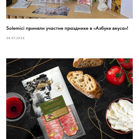
Solemici приняли участие празднике в «Азбуке вкуса»!
28.07.2026