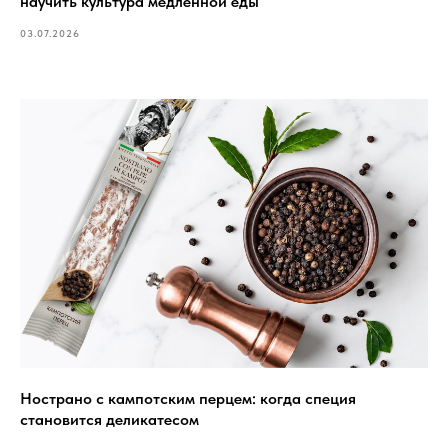
научить культура медленной еды
03.07.2026
Нострано с кампотским перцем: когда специя
становится деликатесом