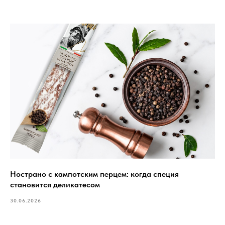
Нострано с кампотским перцем: когда специя
становится деликатесом
30.06.2026