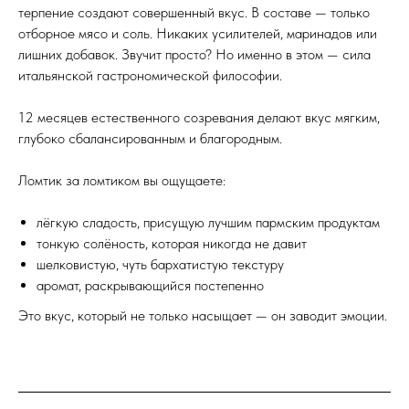
терпение создают совершенный вкус. В составе — только
отборное мясо и соль. Никаких усилителей, маринадов или
лишних добавок. Звучит просто? Но именно в этом — сила
итальянской гастрономической философии.
12 месяцев естественного созревания делают вкус мягким,
глубоко сбалансированным и благородным.
Ломтик за ломтиком вы ощущаете:
лёгкую сладость, присущую лучшим пармским продуктам
тонкую солёность, которая никогда не давит
шелковистую, чуть бархатистую текстуру
аромат, раскрывающийся постепенно
Это вкус, который не только насыщает — он заводит эмоции.