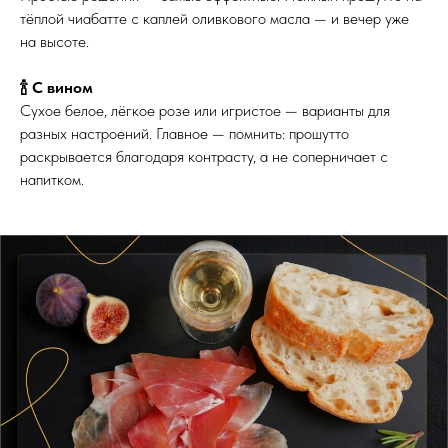
тёплой чиабатте с каплей оливкового масла — и вечер уже
на высоте.
🍾 С вином
Сухое белое, лёгкое розе или игристое — варианты для
разных настроений. Главное — помнить: прошутто
раскрывается благодаря контрасту, а не соперничает с
напитком.