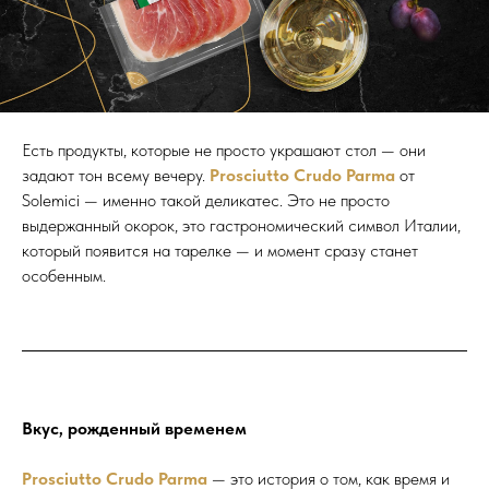
Есть продукты, которые не просто украшают стол — они
задают тон всему вечеру.
Prosciutto Crudo Parma
от
Solemici — именно такой деликатес. Это не просто
выдержанный окорок, это гастрономический символ Италии,
который появится на тарелке — и момент сразу станет
особенным.
Вкус, рожденный временем
Prosciutto Crudo Parma
— это история о том, как время и