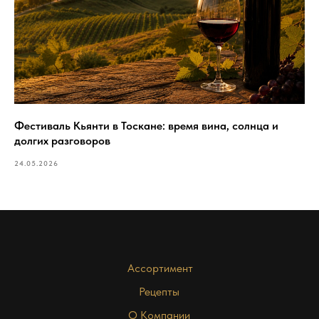
Фестиваль Кьянти в Тоскане: время вина, солнца и
долгих разговоров
24.05.2026
Ассортимент
Рецепты
О Компании