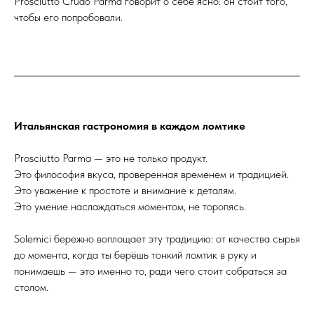
Prosciutto Crudo Parma говорит о себе ясно: он стоит того,
чтобы его попробовали.
Итальянская гастрономия в каждом ломтике
Prosciutto Parma — это не только продукт.
Это философия вкуса, проверенная временем и традицией.
Это уважение к простоте и внимание к деталям.
Это умение наслаждаться моментом, не торопясь.
Solemici бережно воплощает эту традицию: от качества сырья
до момента, когда ты берёшь тонкий ломтик в руку и
понимаешь — это именно то, ради чего стоит собраться за
столом.