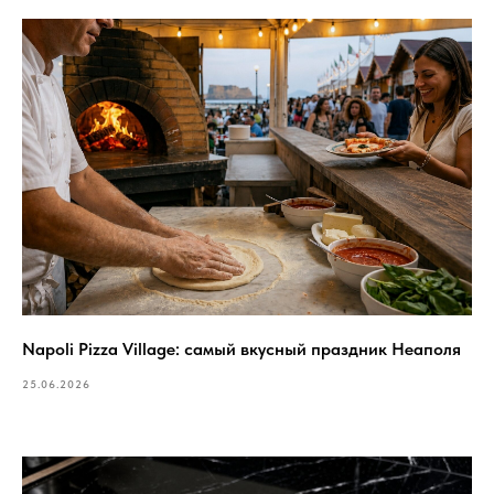
Napoli Pizza Village: самый вкусный праздник Неаполя
25.06.2026