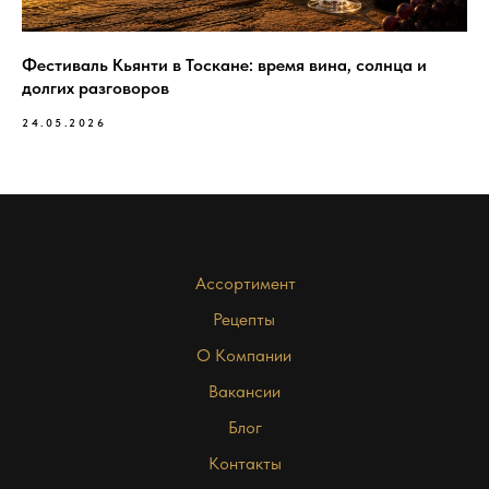
Фестиваль Кьянти в Тоскане: время вина, солнца и
долгих разговоров
24.05.2026
Ассортимент
Рецепты
О Компании
Вакансии
Блог
Контакты