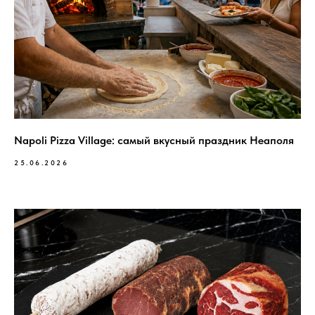
Napoli Pizza Village: самый вкусный праздник Неаполя
25.06.2026