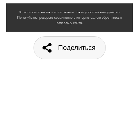
Что-то пошло не так и голосование может работать некорректно.
Пожалуйста, проверьте соединение с интернетом или обратитесь к
владельцу сайта.
Поделиться