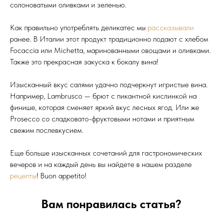
солоноватыми оливками и зеленью.
Как правильно употреблять деликатес мы
рассказывали
ранее. В Италии этот продукт традиционно подают с хлебом
Focaccia или Michetta, маринованными овощами и оливками.
Также это прекрасная закуска к бокалу вина!
Изысканный вкус салями удачно подчеркнут игристые вина.
Например, Lambrusco — брют с пикантной кислинкой на
финише, которая сменяет яркий вкус лесных ягод. Или же
Prosecco со сладковато-фруктовыми нотами и приятным
свежим послевкусием.
Еще больше изысканных сочетаний для гастрономических
вечеров и на каждый день вы найдете в нашем разделе
рецепты
! Buon appetito!
Вам понравилась статья?