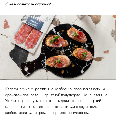
С чем сочетать салями?
Классические сыровяленые колбасы очаровывают легким
ароматом пряностей и приятной полутвердой консистенцией.
Чтобы подчеркнуть пикантность деликатеса и его яркий
мясной вкус, вы можете сочетать салями с хрустящим
хлебом, зрелыми сырами, например, пармезаном,