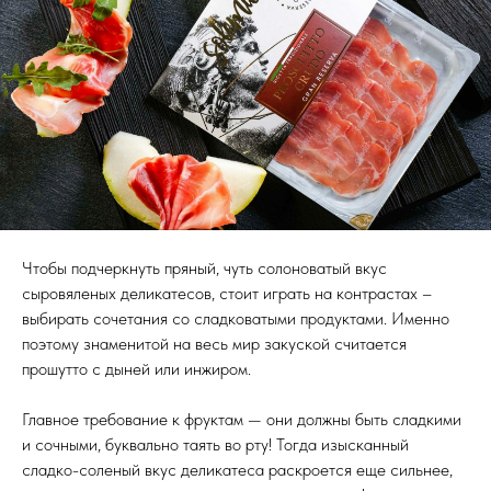
Чтобы подчеркнуть пряный, чуть солоноватый вкус
сыровяленых деликатесов, стоит играть на контрастах –
выбирать сочетания со сладковатыми продуктами. Именно
поэтому знаменитой на весь мир закуской считается
прошутто с дыней или инжиром.
Главное требование к фруктам — они должны быть сладкими
и сочными, буквально таять во рту! Тогда изысканный
сладко-соленый вкус деликатеса раскроется еще сильнее,