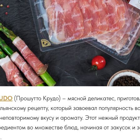
RUDO
(Прошутто Крудо) – мясной деликатес, пригото
льянскому рецепту, который завоевал популярность в
неповторимому вкусу и аромату. Этот нежный продукт
едиентом во множестве блюд, начиная от закусок и 
.