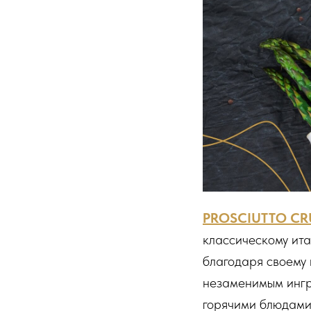
PROSCIUTTO C
классическому ита
благодаря своему 
незаменимым ингр
горячими блюдами