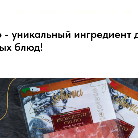
Т
РЕЦЕПТЫ
О КОМПАНИИ
КАРЬЕРА И ВАКАНСИИ
БЛОГ
 - уникальный ингредиент 
ых блюд!