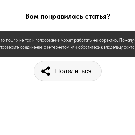
Вам понравилась статья?
-то пошло не так и голосование может работать некорректно. Пожалуй
проверьте соединение с интернетом или обратитесь к владельцу сайта
Поделиться