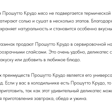
 Прошутто Крудо мясо не подвергается термической
тирают солью и сушат в несколько этапов. Благодаря
храняет натуральность и становится особенно вкусн
агазинах продают Прошутто Крудо в сервировочной н
розрачными слайсами. Это очень удобно, деликатес 
закуску или добавить в любимое блюдо.
 преимуществ Прошутто Крудо является его универса
д. Если у вас в холодильнике есть Прошутто Крудо, т
приготовить, так как этот удивительный деликатес мо
я приготовления завтрака, обеда и ужина.