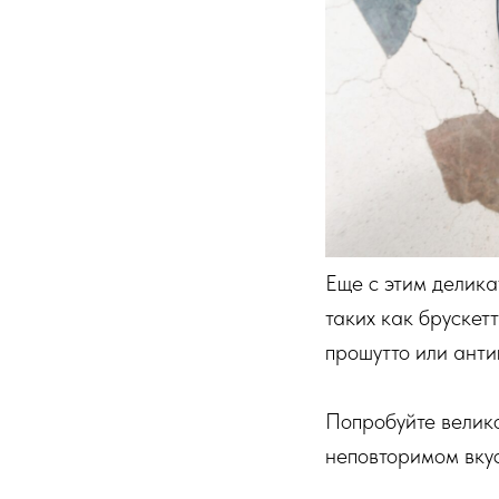
Еще с этим делика
таких как брускет
прошутто или анти
Попробуйте вели
неповторимом вкус