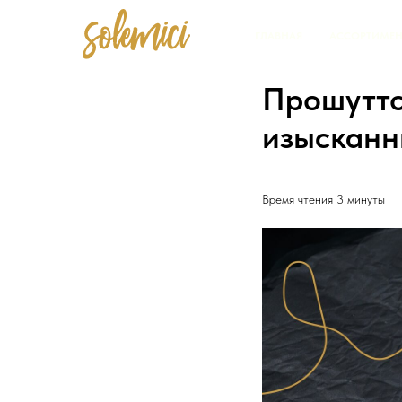
ГЛАВНАЯ
АССОРТИМЕН
Прошутто
изысканн
Время чтения 3 минуты