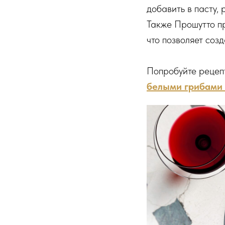
добавить в пасту,
Также Прошутто пр
что позволяет соз
Попробуйте рецепт
белыми грибами 