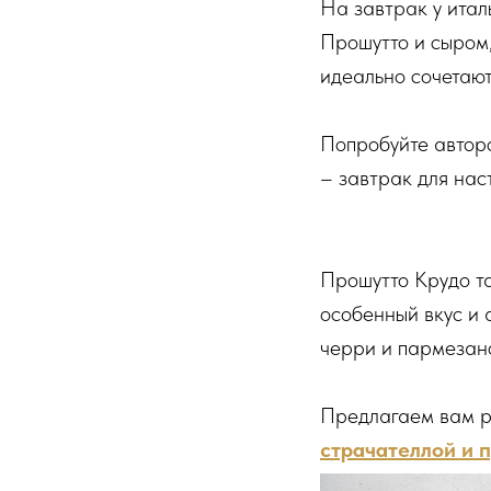
На завтрак у итал
Прошутто и сыром,
идеально сочетают
Попробуйте авторс
– завтрак для нас
Прошутто Крудо та
особенный вкус и 
черри и пармезан
Предлагаем вам ре
страчателлой и 