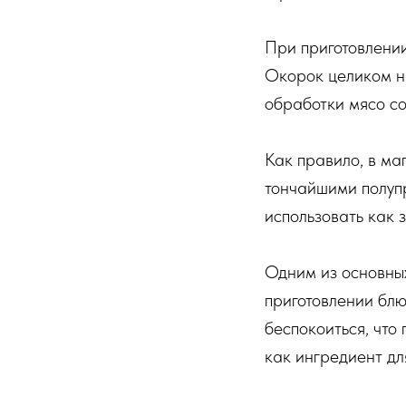
При приготовлении
Окорок целиком на
обработки мясо со
Как правило, в м
тончайшими полуп
использовать как 
Одним из основных
приготовлении блю
беспокоиться, что 
как ингредиент дл