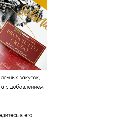
альных закусок,
ата с добавлением
дитесь в его