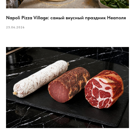
Napoli Pizza Village: самый вкусный праздник Неаполя
25.06.2026