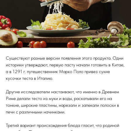
Существуют разные версии появления этого продукта. Одни
историки утверждают, первую пасту начали готовить в Китае,
а в 1291 г. путешественник Марко Поло привез сухие
кусочки теста в Италию.
Другие исследователи настаивают, что именно в Древнем
Риме делали тесто из муки и воды, раскатывали его на
тонкие, широкие пластины, нарезали и запекали полоски в
печи с различными начинками.
Третий вариант происхождения блюда гласит, что родиной