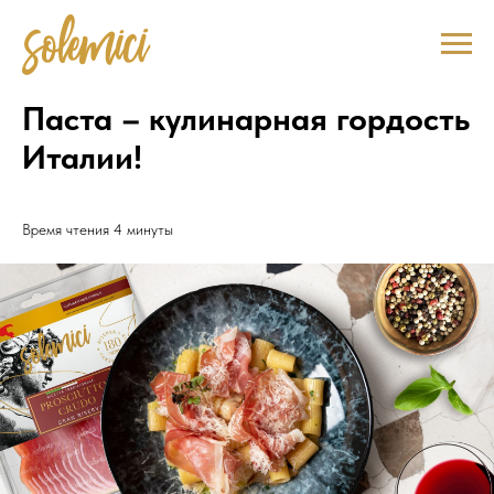
Паста – кулинарная гордость
Италии!
Время чтения 4 минуты