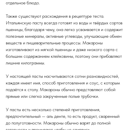
отдельное блюдо.
Также существуют расхождения в рецептуре теста.
Итальянскую пасту всегда готовят из воды и твёрдых сортов
пшеницы, благодаря чему, она легко усваивается и содержит
полезные минералы, активные углеводы, улучшающие обмен
веществ и пищеварительные процессы. Макароны
изготавливают из мягкой пшеницы и даже низкого сорта с
большим содержанием клейковины, поэтому они прибавляют
лишние килограммы.
У настоящей пасты насчитываются сотни разновидностей,
каждая имеет имя, способ приготовления и соус, с которым
подаётся к столу. Макароны обычно представляют собой
прямые или слегка закрученные полые трубочки.
У пасты есть несколько степеней приготовления,
предпочтительный — аль денте, то есть продукт, сваренный
до полуготовности. Макароны обычно варят до полной
готовности и промывают, чтобы не слиплись.