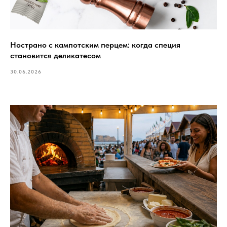
Нострано с кампотским перцем: когда специя
становится деликатесом
30.06.2026