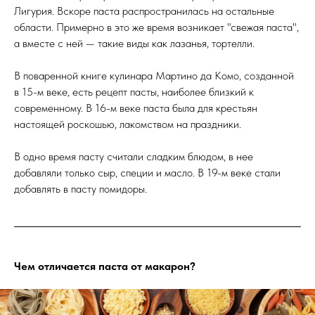
Лигурия. Вскоре паста распространилась на остальные
области. Примерно в это же время возникает "свежая паста",
а вместе с ней — такие виды как лазанья, тортелли.
В поваренной книге кулинара Мартино да Комо, созданной
в 15-м веке, есть рецепт пасты, наиболее близкий к
современному. В 16-м веке паста была для крестьян
настоящей роскошью, лакомством на праздники.
В одно время пасту считали сладким блюдом, в нее
добавляли только сыр, специи и масло. В 19-м веке стали
добавлять в пасту помидоры.
Чем отличается паста от макарон?