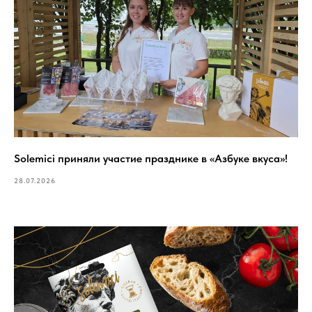
Solemici приняли участие празднике в «Азбуке вкуса»!
28.07.2026