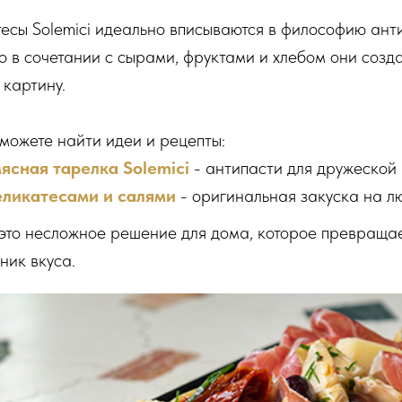
есы Solemici идеально вписываются в философию анти
о в сочетании с сырами, фруктами и хлебом они соз
картину.
 можете найти идеи и рецепты:
ясная тарелка Solemici
- антипасти для дружеской 
еликатесами и салями
- оригинальная закуска на л
это несложное решение для дома, которое превращае
ник вкуса.