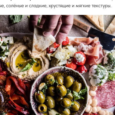
е, солёные и сладкие, хрустящие и мягкие текстуры.