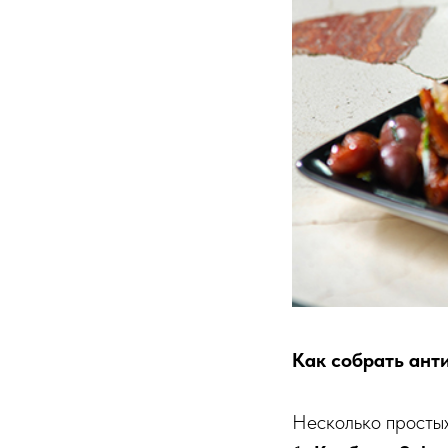
Как собрать ант
Несколько простых