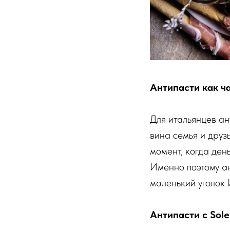
Антипасти как ч
Для итальянцев ан
вина семья и друз
момент, когда ден
Именно поэтому ан
маленький уголок 
Антипасти с Sole