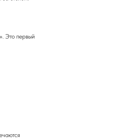
». Это первый
речаются