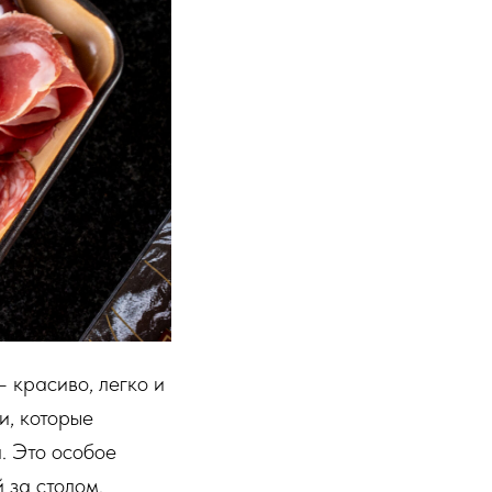
— красиво, легко и
и, которые
. Это особое
 за столом.