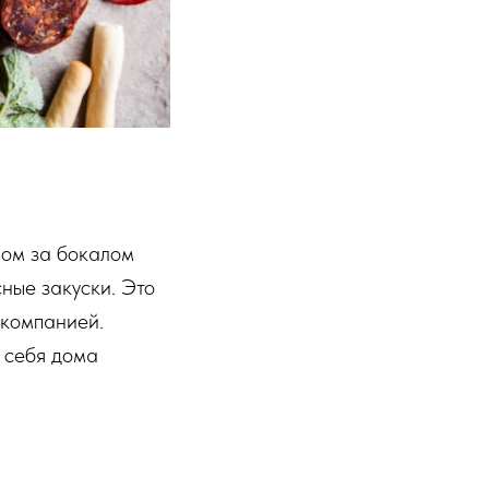
ром за бокалом
сные закуски. Это
 компанией.
у себя дома