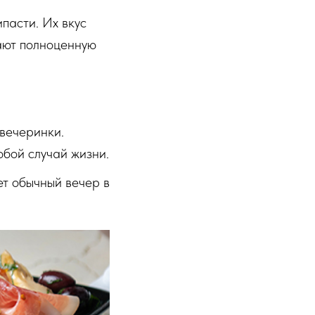
пасти. Их вкус
дают полноценную
вечеринки.
юбой случай жизни.
т обычный вечер в