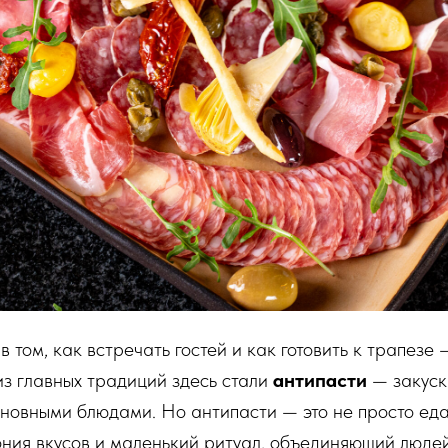
в том, как встречать гостей и как готовить к трапезе 
из главных традиций здесь стали
антипасти
— закуск
новными блюдами. Но антипасти — это не просто еда
ния вкусов и маленький ритуал, объединяющий людей