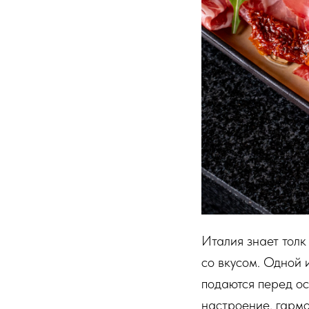
Италия знает толк 
со вкусом. Одной 
подаются перед ос
настроение, гармо