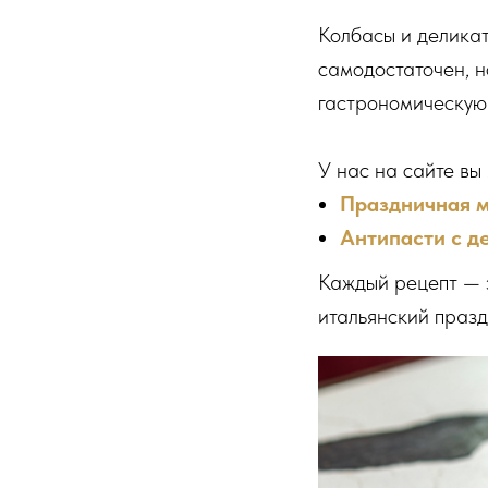
Колбасы и деликат
самодостаточен, н
гастрономическую 
У нас на сайте вы
Праздничная м
Антипасти с д
Каждый рецепт — 
итальянский празд