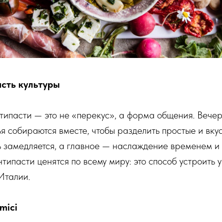
асть культуры
типасти — это не «перекус», а форма общения. Вече
ья собираются вместе, чтобы разделить простые и вку
ь замедляется, а главное — наслаждение временем и
типасти ценятся по всему миру: это способ устроить 
Италии.
mici