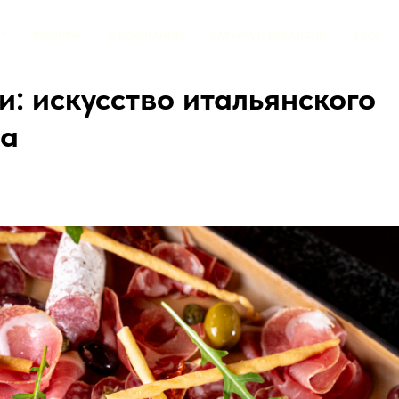
Т
РЕЦЕПТЫ
О КОМПАНИИ
КАРЬЕРА И ВАКАНСИИ
БЛОГ
и: искусство итальянского
ва